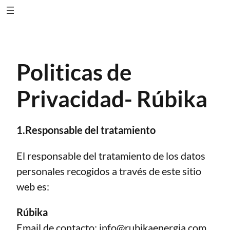
Saltar
al
contenido
Politicas de
Privacidad- Rúbika
1.Responsable del tratamiento
El responsable del tratamiento de los datos
personales recogidos a través de este sitio
web es:
Rúbika
Email de contacto:
info@rubikaenergia.com